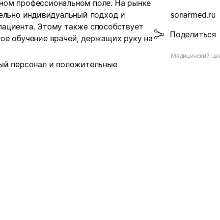
ном профессиональном поле. На рынке
тельно индивидуальный подход и
sonarmed.ru
ациента. Этому также способствует
Поделиться
ое обучение врачей, держащих руку на
Медицинский Цен
ый персонал и положительные