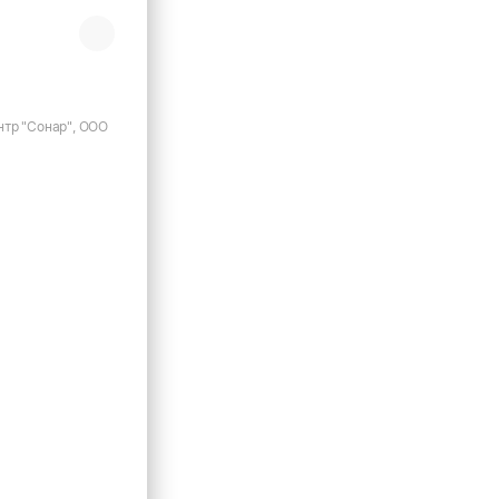
тр "Сонар", ООО