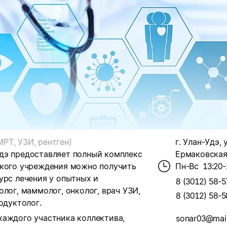
МРТ, УЗИ, рентген)
г. Улан-Удэ, 
дэ предоставляет полный комплекс
Ермаковская,
ского учреждения можно получить
Пн-Вс
13:20-
урс лечения у опытных и
8 (3012) 58-5
олог, маммолог, онколог, врач УЗИ,
8 (3012) 58-5
одуктолог.
каждого участника коллектива,
sonar03@mail