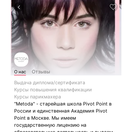
Отзывы
О нас
Выдача диплома/сертификата
Курсы повышения квалификации
Курсы парикмахера
"Metoda" - старейшая школа Pivot Point в
России и единственная Академия Pivot
Point в Москве. Мы имеем
государственную лицензию на