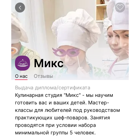
Микс
Отзывы
О нас
Выдача диплома/сертификата
Кулинарная студия "Микс" - м
ы научим
готовить вас и ваших детей. Мастер-
классы для любителей под руководством
практикующих шеф-поваров. Занятия
проводятся при условии набора
минимальной группы 5 человек.