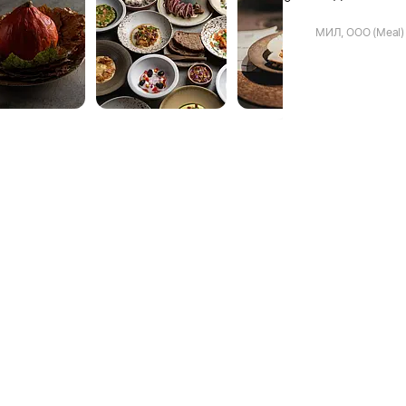
МИЛ, ООО (Meal)