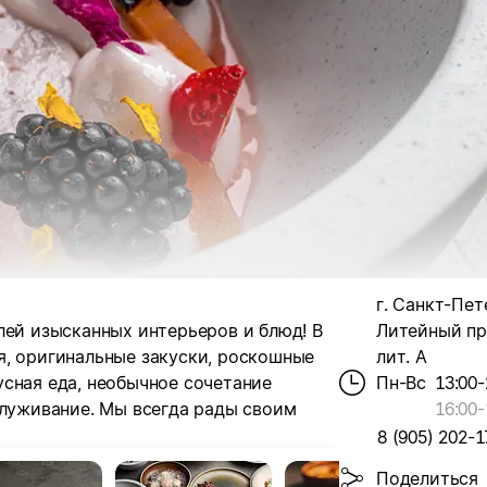
г. Санкт-Пет
лей изысканных интерьеров и блюд! В
Литейный пр-
я, оригинальные закуски, роскошные
лит. А
сная еда, необычное сочетание
Пн-Вс
13:00-
служивание. Мы всегда рады своим
16:00
-
8 (905) 202-1
Поделиться