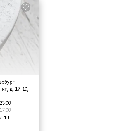
ербург,
кт, д. 17-19,
23:00
17:00
7-19