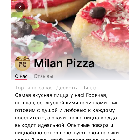
Milan Pizza
Отзывы
О нас
Торты на заказ
Десерты
Пицца
Самая вкусная пицца у нас! Горячая,
пышная, со вкуснейшими начинками - мы
готовим с душой и любовью к каждому
посетителю, а значит наша пицца всегда
выходит идеальной. Опытные повара и
пиццайоло совершенствуют свои навыки