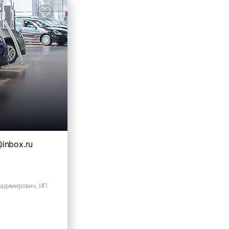
inbox.ru
адимирович, ИП