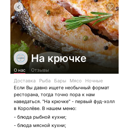
На крючке
Отзывы
О нас
Доставка
Рыба
Бары
Мясо
Ночные
Если Вы давно ищете необычный формат
ресторана, тогда точно пора к нам
наведаться.
"На крючке" - первый фуд-холл
в Королёве.
В нашем меню:
- блюда рыбной кухни;
- блюда мясной кухни;