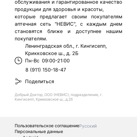
обслуживания и гарантированное качество
продукции для здоровья и красоты,
которые предлагает своим покупателям
аптечная сеть "НЕВИС",
с каждым днем
становятся ближе и доступнее нашим
покупателям.
Ленинградская обл., г. Кингисепп,
Крикковское ш., д. 2Б
Пн-Вс
09:00-21:00
8 (911) 150-18-47
Поделиться
Добрый Доктор, ООО (НЕВИС), подразделение, г.
Кингисепп, Крикковское ш., д.2б
Пользовательское соглашение
Русский
Персональные данные