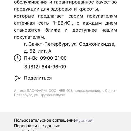
обслуживания и гарантированное качество
продукции для здоровья и красоты,
которые предлагает своим покупателям
аптечная сеть "НЕВИС",
с каждым днем
становятся ближе и доступнее нашим
покупателям.
г. Санкт-Петербург, ул. Орджоникидзе,
д. 52, лит. А
Пн-Вс
09:00-21:00
8 (812) 644-96-09
Поделиться
Аптека ДАО-ФАРМ, ООО (НЕВИС), подразделение, г. Санкт-
Петербург, ул. Орджоникидзе
Пользовательское соглашение
Русский
Персональные данные