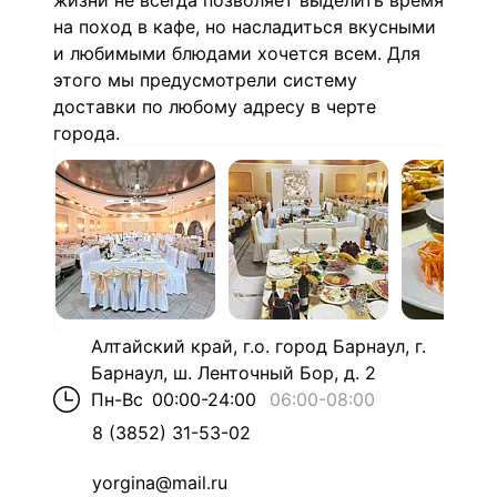
жизни не всегда позволяет выделить время
на поход в кафе, но насладиться вкусными
и любимыми блюдами хочется всем. Для
этого мы предусмотрели систему
доставки по любому адресу в черте
города.
Алтайский край, г.о. город Барнаул, г.
Барнаул, ш. Ленточный Бор, д. 2
Пн-Вс
00:00-24:00
06:00
-
08:00
8 (3852) 31-53-02
yorgina@mail.ru