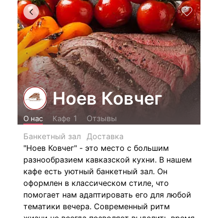
Ноев Ковчег
Отзывы
1
О нас
Кафе
Банкетный зал
Доставка
"Ноев Ковчег" - это место с большим
разнообразием кавказской кухни. В нашем
кафе есть уютный банкетный зал. Он
оформлен в классическом стиле, что
помогает нам адаптировать его для любой
тематики вечера. Современный ритм