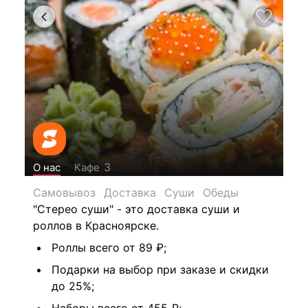
3
О нас
Кафе
Самовывоз
Доставка
Суши
Обеды
"
Стерео суши" - это доставка суши и
роллов в Красноярске.
Роллы всего от 89 ₽;
Подарки на выбор при заказе и скидки
до 25%;