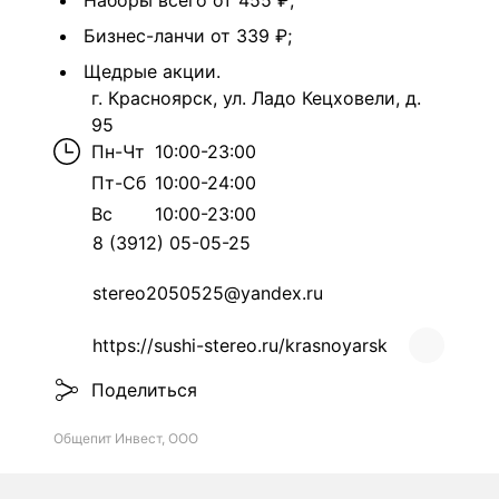
Наборы всего от 455 ₽;
Бизнес-ланчи от 339 ₽;
Щедрые акции.
г. Красноярск, ул. Ладо Кецховели, д.
95
Пн-Чт
10:00-23:00
Пт-Сб
10:00-24:00
Вс
10:00-23:00
8 (3912) 05-05-25
stereo2050525@yandex.ru
https://sushi-stereo.ru/krasnoyarsk
Поделиться
Общепит Инвест, ООО