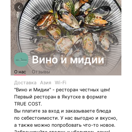
Вино и мидии
Отзывы
О нас
Доставка
Азия
Wi-Fi
"Вино и Мидии" - ресторан честных цен!
Первый ресторан в Якутске в формате
TRUE COST.
Вы платите за вход и заказываете блюда
по себестоимости.
У нас выгодно и вкусно,
а также можно попробовать что-то новое.