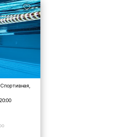
. Спортивная,
20:00
ОО