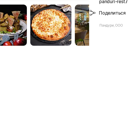
panduri-rest.
Поделиться
Пандури, ООО