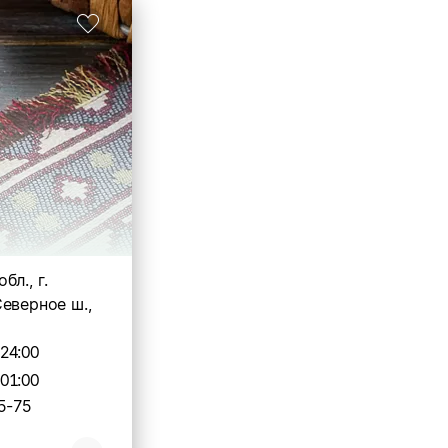
бл., г.
еверное ш.,
-24:00
-01:00
5-75