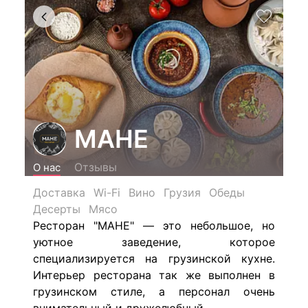
МАНЕ
Отзывы
О нас
Доставка
Wi-Fi
Вино
Грузия
Обеды
Десерты
Мясо
Ресторан "МАНЕ" — это небольшое, но
уютное заведение, которое
специализируется на грузинской кухне.
Интерьер ресторана так же выполнен в
грузинском стиле, а персонал очень