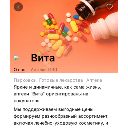
Вита
1130
О нас
Аптеки
Парковка
Готовые лекарства
Аптека
Яркие и динамичные, как сама жизнь,
аптеки "Вита" ориентированы на
покупателя.
Мы поддерживаем выгодные цены,
формируем разнообразный ассортимент,
включая лечебно-уходовую косметику, и