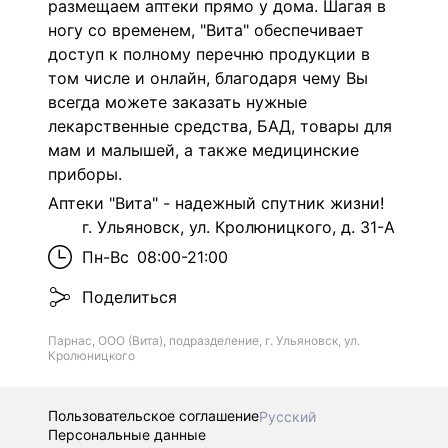
размещаем аптеки прямо у дома. Шагая в
ногу со временем, "Вита" обеспечивает
доступ к полному перечню продукции в
том числе и онлайн, благодаря чему Вы
всегда можете заказать нужные
лекарственные средства, БАД, товары для
мам и малышей, а также медицинские
приборы.
Аптеки "Вита" - надежный спутник жизни!
г. Ульяновск, ул. Кролюницкого, д. 31-А
Пн-Вс
08:00-21:00
Поделиться
Парнас, ООО (Вита), подразделение, г. Ульяновск, ул.
Кролюницкого
Пользовательское соглашение
Русский
Персональные данные