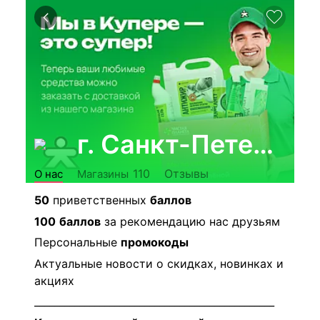
г. Санкт-Петербур
Отзывы
110
О нас
Магазины
50
приветственных
баллов
100
баллов
за рекомендацию нас друзьям
Персональные
промокоды
Актуальные новости о скидках, новинках и
акциях
________________________________________________