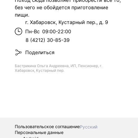
Поход сюда позволяет приобрести все то,
без чего не обойдется приготовление
пищи.
г. Хабаровск, Кустарный пер., д. 9
Пн-Вс
09:00-22:00
8 (4212) 30-85-39
Поделиться
Бастрикина Ольга Андреевна, ИП, Пенсионер, г.
Хабаровск, Кустарный пер.
Пользовательское соглашение
Русский
Персональные данные