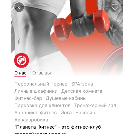
Отзывы
О нас
Персональный тренер
SPA-зона
Личные шкафчики
Детская комната
Фитнес-бар
Душевые кабины
Парковка для клиентов
Тренажерный зал
Аэробика, фитнес
Йога
Бассейн
Аквааэробика
"Планета Фитнес" - это фитнес-клуб