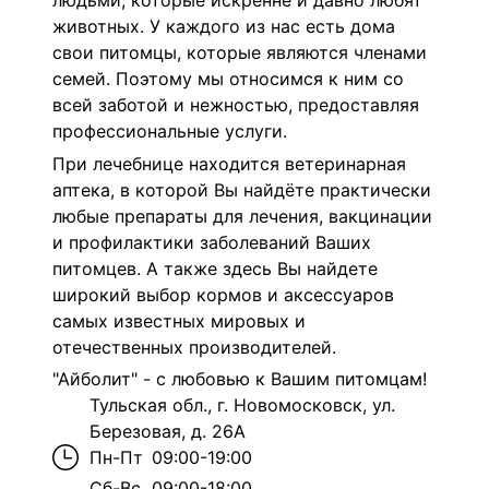
людьми, которые искренне и давно любят
животных. У каждого из нас есть дома
свои питомцы, которые являются членами
семей. Поэтому мы относимся к ним со
всей заботой и нежностью, предоставляя
профессиональные услуги.
При лечебнице находится ветеринарная
аптека, в которой Вы найдёте практически
любые препараты для лечения, вакцинации
и профилактики заболеваний Ваших
питомцев. А также здесь Вы найдете
широкий выбор кормов и аксессуаров
самых известных мировых и
отечественных производителей.
"Айболит" -
с любовью к Вашим питомцам!
Тульская обл., г. Новомосковск, ул.
Березовая, д. 26А
Пн-Пт
09:00-19:00
Сб-Вс
09:00-18:00