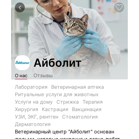
Айболит
Отзывы
О нас
Лаборатория
Ветеринарная аптека
Ритуальные услуги для животных
Услуги на дому
Стрижка
Терапия
Хирургия
Кастрация
Вакцинация
УЗИ, ЭКГ, рентген
Стоматология
Дерматология
Ветеринарный центр "Айболит" основан