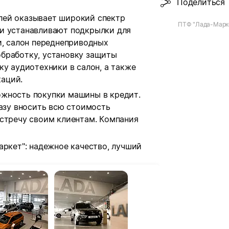
Поделиться
лей оказывает широкий спектр
ПТФ "Лада-Марк
и устанавливают подкрылки для
и, салон переднеприводных
бработку, установку защиты
ку аудиотехники в салон, а также
аций.
жность покупки машины в кредит.
разу вносить всю стоимость
встречу своим клиентам. Компания
аркет": надежное качество, лучший