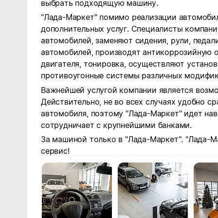
выбрать подходящую машину.
"Лада-Маркет" помимо реализации автомоби
дополнительных услуг. Специалисты компани
автомобилей, заменяют сидения, рули, педал
автомобилей, производят антикоррозийную о
двигателя, тонировка, осуществляют установ
противоугонные системы различных модифик
Важнейшей услугой компании является возмо
Действительно, не во всех случаях удобно с
автомобиля, поэтому "Лада-Маркет" идет на
сотрудничает с крупнейшими банками.
За машиной только в "Лада-Маркет". "Лада-М
сервис!