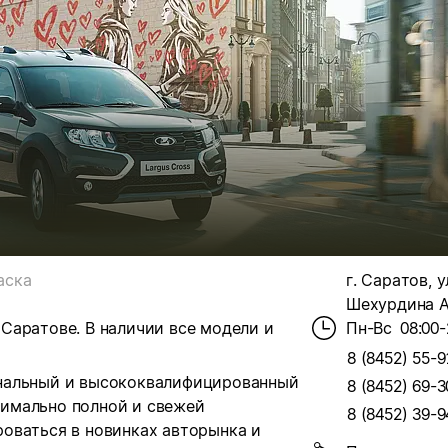
аска
г. Саратов, у
Шехурдина А.
Саратове. В наличии все модели и
Пн-Вс
08:00-
8 (8452) 55-9
нальный и высококвалифицированный
8 (8452) 69-3
имально полной и свежей
8 (8452) 39-9
оваться в новинках авторынка и