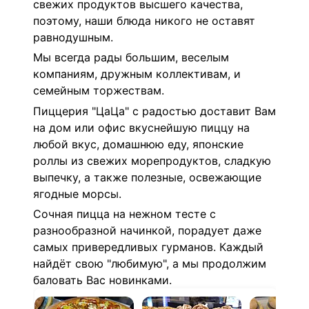
свежих продуктов высшего качества,
поэтому, наши блюда никого не оставят
равнодушным.
Мы всегда рады большим, веселым
компаниям, дружным коллективам, и
семейным торжествам.
Пиццерия "ЦаЦа" с радостью доставит Вам
на дом или офис вкуснейшую пиццу на
любой вкус, домашнюю еду, японские
роллы из свежих морепродуктов, сладкую
выпечку, а также полезные, освежающие
ягодные морсы.
Сочная пицца на нежном тесте с
разнообразной начинкой, порадует даже
самых привередливых гурманов. Каждый
найдёт свою "любимую", а мы продолжим
баловать Вас новинками.