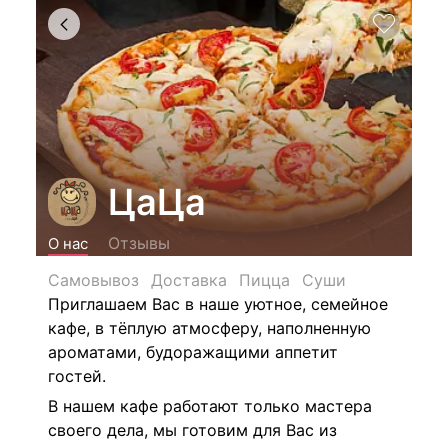
ЦаЦа
Отзывы
О нас
Самовывоз
Доставка
Пицца
Суши
Приглашаем Вас в наше уютное, семейное
кафе, в тёплую атмосферу, наполненную
ароматами, будоражащими аппетит
гостей.
В нашем кафе работают только мастера
своего дела, мы готовим для Вас из