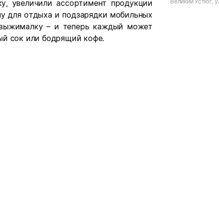
Великий Устюг, у
у, увеличили ассортимент продукции
ну для отдыха и подзарядки мобильных
овыжималку – и теперь каждый может
ый сок или бодрящий кофе.