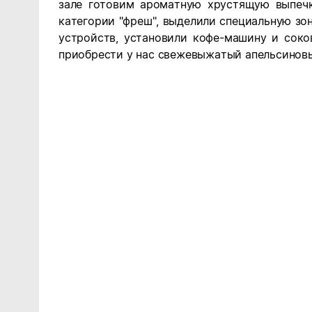
зале готовим ароматную хрустящую выпечк
категории "фреш", выделили специальную зо
устройств, установили кофе-машину и сок
приобрести у нас свежевыжатый апельсинов