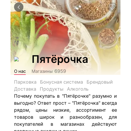
Пятёрочка
6959
О нас
Магазины
Парковка
Бонусная система
Брендовый
Доставка
Продукты
Алкоголь
Почему покупать в "Пятёрочке" разумно и
выгодно? Ответ прост – "Пятёрочка" всегда
рядом, цены низкие, ассортимент ее
товаров широк и разнообразен, для
покупателей в магазинах действуют