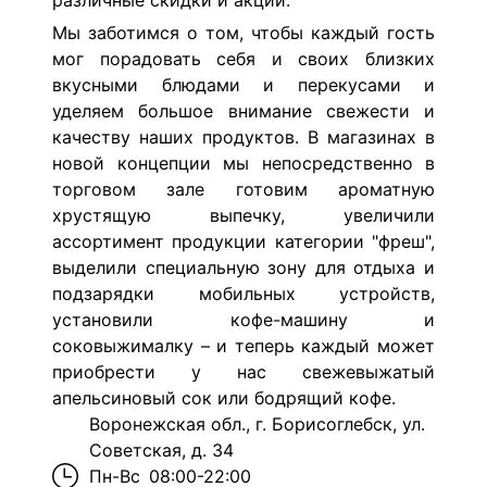
различные скидки и акции.
Мы заботимся о том, чтобы каждый гость
мог порадовать себя и своих близких
вкусными блюдами и перекусами и
уделяем большое внимание свежести и
качеству наших продуктов. В магазинах в
новой концепции мы непосредственно в
торговом зале готовим ароматную
хрустящую выпечку, увеличили
ассортимент продукции категории "фреш",
выделили специальную зону для отдыха и
подзарядки мобильных устройств,
установили кофе-машину и
соковыжималку – и теперь каждый может
приобрести у нас свежевыжатый
апельсиновый сок или бодрящий кофе.
Воронежская обл., г. Борисоглебск, ул.
Советская, д. 34
Пн-Вс
08:00-22:00