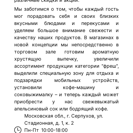
различные скидки и акции.
Мы заботимся о том, чтобы каждый гость
мог порадовать себя и своих близких
вкусными блюдами и перекусами и
уделяем большое внимание свежести и
качеству наших продуктов. В магазинах в
новой концепции мы непосредственно в
торговом зале готовим ароматную
хрустящую выпечку, увеличили
ассортимент продукции категории "фреш",
выделили специальную зону для отдыха и
подзарядки мобильных устройств,
установили кофе-машину и
соковыжималку – и теперь каждый может
приобрести у нас свежевыжатый
апельсиновый сок или бодрящий кофе.
Московская обл., г. Серпухов, ул.
Стадионная, д. 1, к. 2
Пн-Пт
10:00-18:00