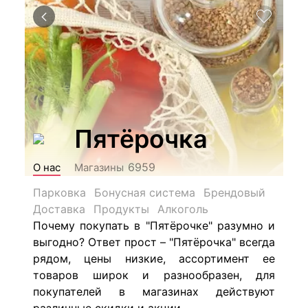
Пятёрочка
6959
О нас
Магазины
Парковка
Бонусная система
Брендовый
Доставка
Продукты
Алкоголь
Почему покупать в "Пятёрочке" разумно и
выгодно? Ответ прост – "Пятёрочка" всегда
рядом, цены низкие, ассортимент ее
товаров широк и разнообразен, для
покупателей в магазинах действуют