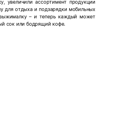
у, увеличили ассортимент продукции
ну для отдыха и подзарядки мобильных
овыжималку – и теперь каждый может
ый сок или бодрящий кофе.