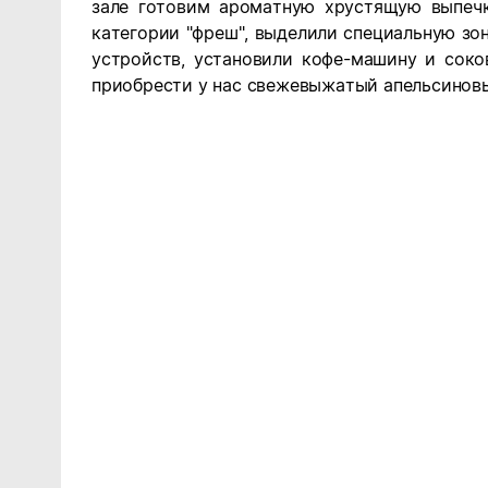
зале готовим ароматную хрустящую выпечк
категории "фреш", выделили специальную зо
устройств, установили кофе-машину и сок
приобрести у нас свежевыжатый апельсинов