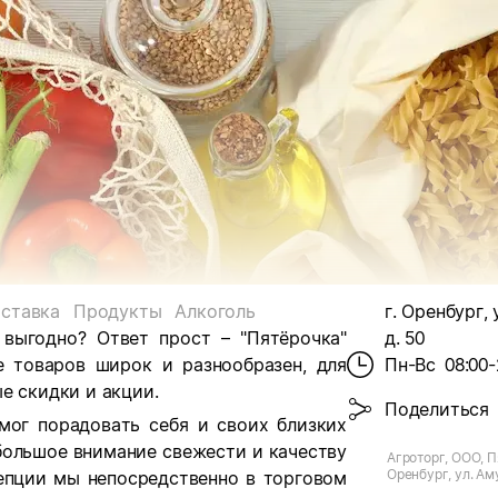
ставка
Продукты
Алкоголь
г. Оренбург, 
 выгодно? Ответ прост – "Пятёрочка"
д. 50
е товаров широк и разнообразен, для
Пн-Вс
08:00-
е скидки и акции.
Поделиться
мог порадовать себя и своих близких
большое внимание свежести и качеству
Агроторг, ООО, П
Оренбург, ул. Ам
цепции мы непосредственно в торговом