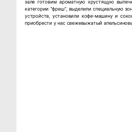
зале готовим ароматную хрустящую выпечк
категории "фреш", выделили специальную зо
устройств, установили кофе-машину и сок
приобрести у нас свежевыжатый апельсинов