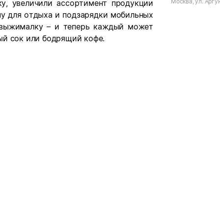
Москва, ул. Аргу
у, увеличили ассортимент продукции
ну для отдыха и подзарядки мобильных
овыжималку – и теперь каждый может
ый сок или бодрящий кофе.