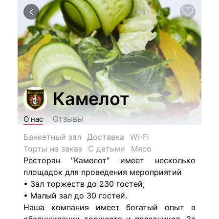
Камелот
Отзывы
О нас
Банкетный зал
Доставка
Wi-Fi
Торты на заказ
С детьми
Мясо
Ресторан "Камелот" имеет несколько
площадок для проведения мероприятий
• Зал торжеств до 230 гостей;
• Малый зал до 30 гостей.
Наша компания имеет богатый опыт в