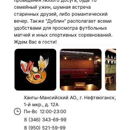
проведения любого досуга, будь то
семейный ужин, шумная встреча
старинных друзей, либо романтический
вечер. Также "Дублин" располагает всеми
удобствами для просмотра футбольных
матчей и иных спортивных соревнований.
Ждем Вас в гости!
Ханты-Мансийский АО., г. Нефтеюганск,
1-й мкр., д. 12А
Пн-Вс
12:00-23:00
8 (346) 343-69-99
8 (950) 521-59-99