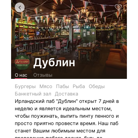
Дублин
Отзывы
О нас
Бургеры
Мясо
Пабы
Рыба
Обеды
Банкетный зал
Доставка
Ирландский паб "Дублин" открыт 7 дней в
неделю и является идеальным местом,
чтобы поужинать, выпить пинту пенного и
просто приятно провести время. Наш паб
станет Вашим любимым местом для