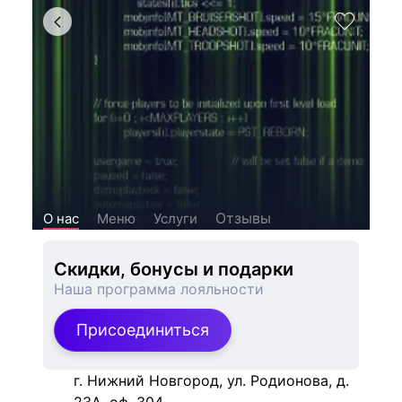
Отзывы
О нас
Меню
Услуги
Скидки, бонусы и подарки
Наша программа лояльности
Присоединиться
г. Нижний Новгород, ул. Родионова, д.