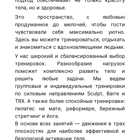
подход обеспечивает не только красоту
тела, но и здоровье.
Это пространство, с любовью
продуманное до мелочей, чтобы гости
чувствовали себя максимально уютно.
Здесь вы можете тренироваться, отдыхать
и знакомиться с вдохновляющими людьми.
У нас широкий и сбалансированный выбор
тренировок. Разнообразие нагрузок
поможет комплексно развить тело и
решить любые задачи.
Мы ведем
групповые и индивидуальные тренировки
по силовым направлениям Sculpt, Barre и
TRX. А также более спокойные тренировки:
пилатес на мате, реформере, бережный
стретчинг и йога.
В основе всех занятий — движения в трех
плоскостях для наиболее эффективной и
безопасной активации тела.