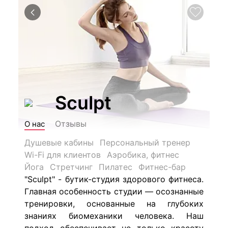
Sculpt
Отзывы
О нас
Душевые кабины
Персональный тренер
Wi-Fi для клиентов
Аэробика, фитнес
Йога
Стретчинг
Пилатес
Фитнес-бар
"
Sculpt" - бутик-студия здорового фитнеса.
Главная особенность студии — осознанные
тренировки, основанные на глубоких
знаниях биомеханики человека. Наш