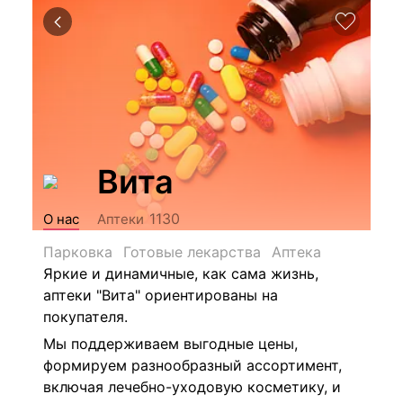
Вита
1130
О нас
Аптеки
Парковка
Готовые лекарства
Аптека
Яркие и динамичные, как сама жизнь,
аптеки "Вита" ориентированы на
покупателя.
Мы поддерживаем выгодные цены,
формируем разнообразный ассортимент,
включая лечебно-уходовую косметику, и