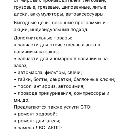
от мировых производителей. Легковые,
грузовые, грязевые, шипованные, литые
диски, аккумуляторы, автоаксессуары.
Выгодные цены, сезонные программы и
акции, индивидуальный подход.
Дополнительные товары:
• запчасти для отечественных авто в
наличии и на заказ;
• запчасти для иномарок в наличии и на
заказ;
• автомасла, фильтры, свечи;
• гайки, болты, секретки, баллонные ключи;
• тосол, антифриз, автохимия;
• провода прикуривания, компрессоры и
мн. др.
Предлагаются также услуги СТО:
• ремонт ходовой;
• ремонт двигателя;
• замена ДВС, АКПП;