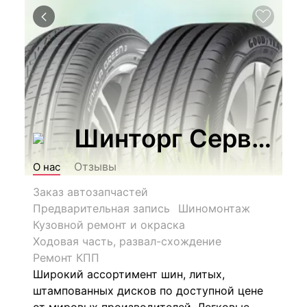
Шинторг Сервис
Отзывы
О нас
Заказ автозапчастей
Предварительная запись
Шиномонтаж
Кузовной ремонт и окраска
Ходовая часть, развал-схождение
Ремонт КПП
Широкий ассортимент шин, литых,
штампованных дисков по доступной цене