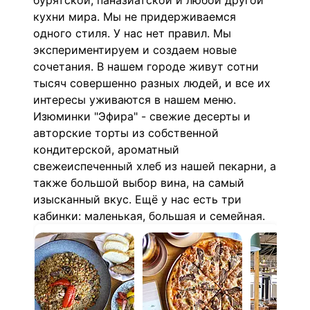
бурятской, паназиатской и любой другой
кухни мира.
Мы не придерживаемся
одного стиля. У нас нет правил. Мы
экспериментируем и создаем новые
сочетания. В нашем городе живут сотни
тысяч совершенно разных людей, и все их
интересы уживаются в нашем меню.
Изюминки "Эфира" - свежие десерты и
авторские торты из собственной
кондитерской, ароматный
свежеиспеченный хлеб из нашей пекарни, а
также большой выбор вина, на самый
изысканный вкус. Ещё у нас есть три
кабинки: маленькая, большая и семейная.