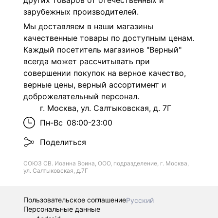
других товаров от отечественных и
зарубежных производителей.
Мы доставляем в наши магазины
качественные товары по доступным ценам.
Каждый посетитель магазинов "Верный"
всегда может рассчитывать при
совершении покупок на верное качество,
верные цены, верный ассортимент и
доброжелательный персонал.
г. Москва, ул. Салтыковская, д. 7Г
Пн-Вс
08:00-23:00
Поделиться
СОЮЗ СВ. Иоанна Воина, ООО, подразделение, г. Москва,
ул. Салтыковская, д.7Г
Пользовательское соглашение
Русский
Персональные данные