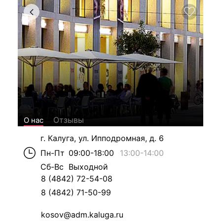
Отзывы
О нас
г. Калуга, ул. Ипподромная, д. 6
Пн-Пт
09:00-18:00
13:00
-
14:00
Сб-Вс
Выходной
8 (4842) 72-54-08
8 (4842) 71-50-99
kosov@adm.kaluga.ru