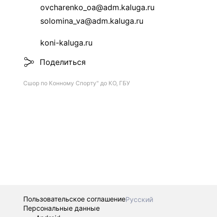
ovcharenko_oa@adm.kaluga.ru
solomina_va@adm.kaluga.ru
koni-kaluga.ru
Поделиться
Сшор по Конному Спорту" до КО, ГБУ
Пользовательское соглашение
Русский
Персональные данные