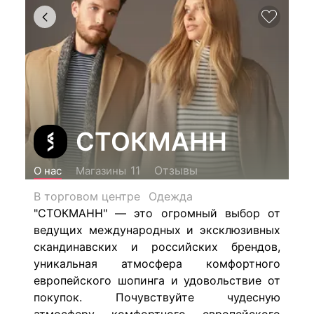
СТОКМАНН
Отзывы
11
О нас
Магазины
В торговом центре
Одежда
"СТОКМАНН" — это огромный выбор от
ведущих международных и эксклюзивных
скандинавских и российских брендов,
уникальная атмосфера комфортного
европейского шопинга и удовольствие от
покупок.
Почувствуйте чудесную