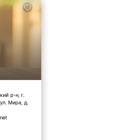
ий р-н, г.
ул. Мира, д.
net