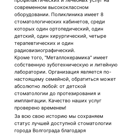
профилактических и лечебных услуг на
современном высококлассном
оборудовании. Поликлиника имеет 8
стоматологических кабинетов, среди
которых один ортопедический, один
детский, один хирургический, четыре
терапевтических и один
радиовизиографический.
Кроме того, "Металлокерамика" имеет
собственную зуботехническую и литейную
лаборатории. Организация является по-
настоящему семейной, обратиться может
абсолютно любой: от детской
стоматологии до протезирования и
имплантации. Качество наших услуг
проверено временем!
За всю свою историю мы сохраняем
статус лучшей доступной стоматологии
города Волгограда благодаря