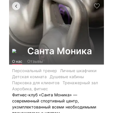
Санта Моника
Отзывы
О нас
Персональный тренер
Личные шкафчики
Детская комната
Душевые кабины
Парковка для клиентов
Тренажерный зал
Аэробика, фитнес
Фитнес-клуб
«Санта Моника»
—
современный спортивный центр,
укомплектованный всеми необходимыми