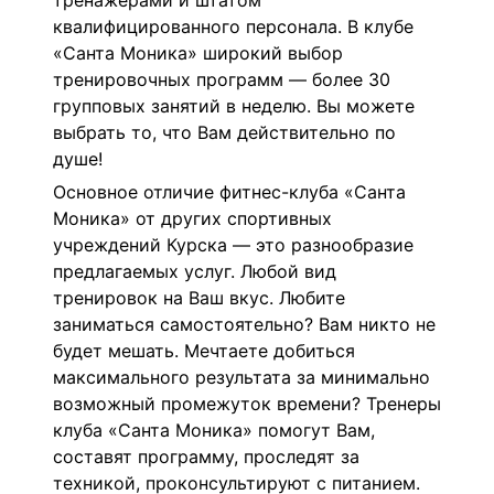
тренажерами и штатом
квалифицированного персонала. В клубе
«Санта Моника»
широкий выбор
тренировочных программ — более 30
групповых занятий в неделю. Вы можете
выбрать то, что Вам действительно по
душе!
Основное отличие фитнес-клуба
«Санта
Моника»
от других спортивных
учреждений Курска — это разнообразие
предлагаемых услуг. Любой вид
тренировок на Ваш вкус. Любите
заниматься самостоятельно? Вам никто не
будет мешать. Мечтаете добиться
максимального результата за минимально
возможный промежуток времени? Тренеры
клуба
«Санта Моника»
помогут Вам,
составят программу, проследят за
техникой, проконсультируют с питанием.