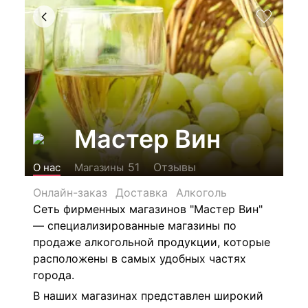
Мастер Вин
Отзывы
51
О нас
Магазины
Онлайн-заказ
Доставка
Алкоголь
Сеть фирменных магазинов "Мастер Вин"
— специализированные магазины по
продаже алкогольной продукции, которые
расположены в самых удобных частях
города.
В наших магазинах представлен широкий