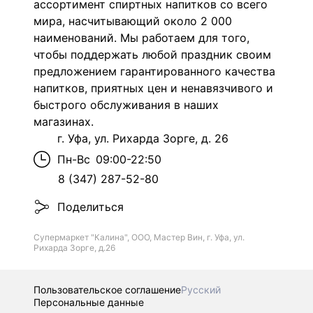
ассортимент спиртных напитков со всего
мира, насчитывающий около 2 000
наименований. Мы работаем для того,
чтобы поддержать любой праздник своим
предложением гарантированного качества
напитков, приятных цен и ненавязчивого и
быстрого обслуживания в наших
магазинах.
г. Уфа, ул. Рихарда Зорге, д. 26
Пн-Вс
09:00-22:50
8 (347) 287-52-80
Поделиться
Супермаркет "Калина", ООО, Мастер Вин, г. Уфа, ул.
Рихарда Зорге, д.26
Пользовательское соглашение
Русский
Персональные данные