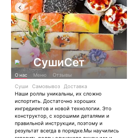
СушиСет
Отзывы
О нас
Меню
Суши
Самовывоз
Доставка
Наши роллы уникальны, их сложно
испортить. Достаточно хороших
ингредиентов и новой технологии. Это
конструктор, с хорошими деталями и
правильной инструкции, поэтому и
результат всегда в порядке.Мы научились