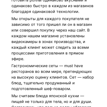
готовить роллы одинаково вкусными и
одинаково быстро в каждом из магазинов
благодаря одинаковой технологии.
Мы открыты для каждого покупателя не
зависимо от того пришел ли он в магазин
или совершил покупку через наш сайт. В
каждом нашем магазине установлены
видеокамеры в зонах производства, и
каждый клиент может следить за всеми
процессами приготовления в прямом
эфире.
Гастрономические сеты — must have
ресторанов во всем мире, претендующих
на высокую оценку клиентов. Сет — набор
блюд, тщательно продуманный и
подготовленный шеф-поваром.
Мы считаем блюда японской кухни —
пищей не только для тела, но и для души.