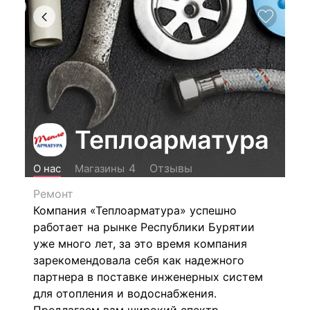
Теплоарматура
Отзывы
4
О нас
Магазины
Ремонт
Компания «Теплоарматура» успешно
работает на рынке Республики Бурятии
уже много лет, за это время компания
зарекомендовала себя как надежного
партнера в поставке инженерных систем
для отопления и водоснабжения.