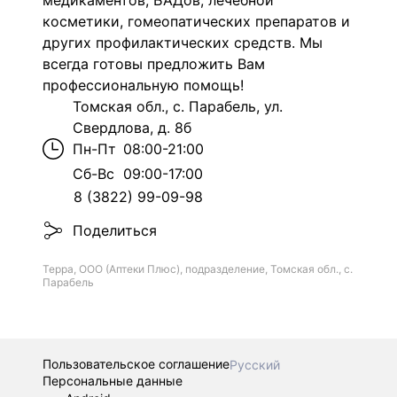
медикаментов, БАДов, лечебной
косметики, гомеопатических препаратов и
других профилактических средств.
Мы
всегда готовы предложить Вам
профессиональную помощь!
Томская обл., с. Парабель, ул.
Свердлова, д. 8б
Пн-Пт
08:00-21:00
Сб-Вс
09:00-17:00
8 (3822) 99-09-98
Поделиться
Терра, ООО (Аптеки Плюс), подразделение, Томская обл., с.
Парабель
Пользовательское соглашение
Русский
Персональные данные