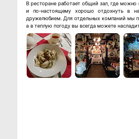
В ресторане работает общий зал, где можн
и по-настоящему хорошо отдохнуть в на
дружелюбием. Для отдельных компаний мы пр
а в теплую погоду вы всегда можете наслади