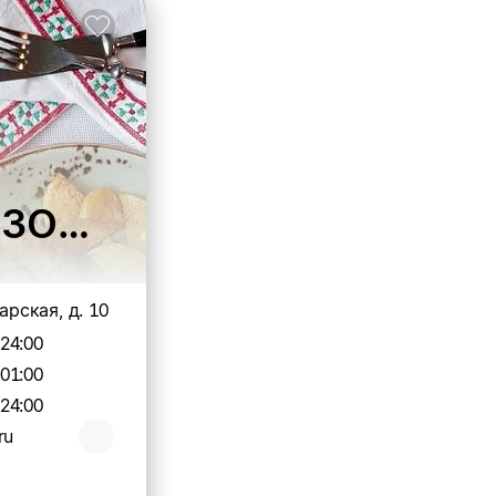
ЬЗОВАТЬ)
Тарская, д. 10
-24:00
-01:00
-24:00
ru