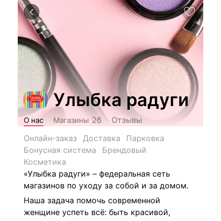
Улыбка радуги
Отзывы
26
О нас
Магазины
Онлайн-заказ
Доставка
Парковка
Бонусная система
Брендовый
Косметика
«Улыбка радуги» – федеральная сеть
магазинов по уходу за собой и за домом.
Наша задача помочь современной
женщине успеть всё: быть красивой,