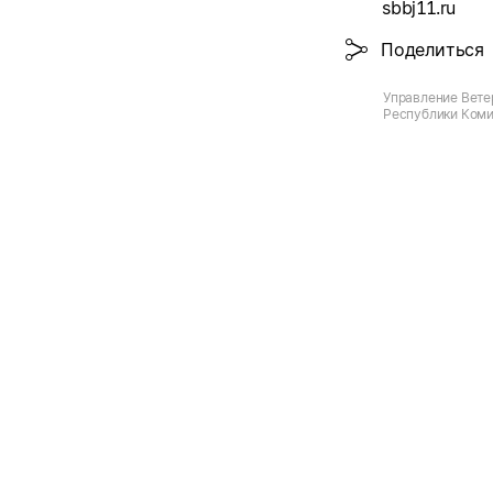
sbbj11.ru
Поделиться
Управление Вете
Республики Коми