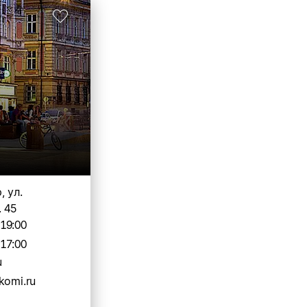
, ул.
. 45
-19:00
-17:00
u
komi.ru