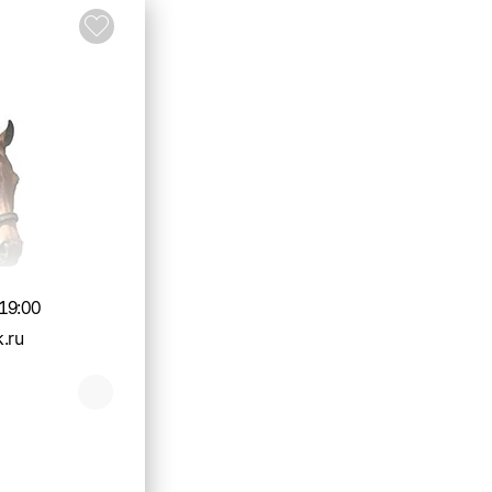
19:00
.ru
О