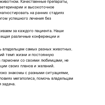
 животном. Качественные препараты,
ветеринарии и высокоточное
иагностировать на ранних стадиях
огом успешного лечения без
иваем за каждого пациента. Наши
сещая различные конференции и
 владельцам самых разных животных.
кий темп жизни и постоянную
в гармонии со своими любимцами, не
ции своих планов и желаний.
изко знакомы с разными ситуациями,
ловиях мегаполиса, помочь владельцам
 задача.