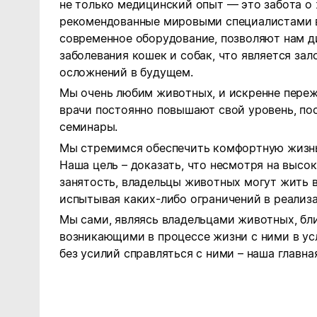
не только медицинский опыт — это забота о
рекомендованные мировыми специалистами 
современное оборудование, позволяют нам д
заболевания кошек и собак, что является зал
осложнений в будущем.
Мы очень любим животных, и искренне переж
врачи постоянно повышают свой уровень, по
семинары.
Мы стремимся обеспечить комфортную жизнь
Наша цель – доказать, что несмотря на высо
занятость, владельцы животных могут жить 
испытывая каких-либо ограничений в реализа
Мы сами, являясь владельцами животных, бл
возникающими в процессе жизни с ними в ус
без усилий справляться с ними – наша главная