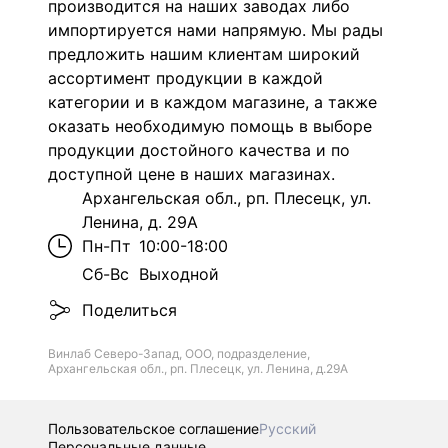
производится на наших заводах либо
импортируется нами напрямую. Мы рады
предложить нашим клиентам широкий
ассортимент продукции в каждой
категории и в каждом магазине, а также
оказать необходимую помощь в выборе
продукции достойного качества и по
доступной цене в наших магазинах.
Архангельская обл., рп. Плесецк, ул.
Ленина, д. 29А
Пн-Пт
10:00-18:00
Сб-Вс
Выходной
Поделиться
Винлаб Северо-Запад, ООО, подразделение,
Архангельская обл., рп. Плесецк, ул. Ленина, д.29А
Пользовательское соглашение
Русский
Персональные данные