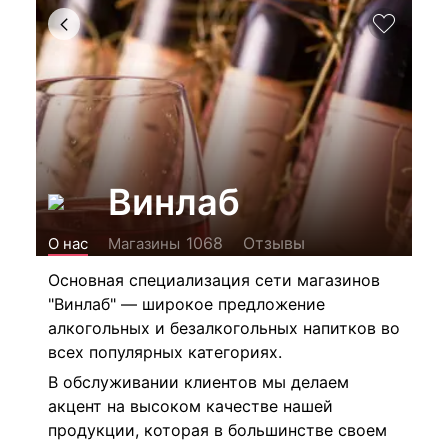
Винлаб
Отзывы
1068
О нас
Магазины
Основная специализация сети магазинов
"Винлаб" — широкое предложение
алкогольных и безалкогольных напитков во
всех популярных категориях.
В обслуживании клиентов мы делаем
акцент на высоком качестве нашей
продукции, которая в большинстве своем