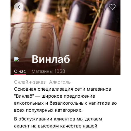
Винлаб
1068
О нас
Магазины
Онлайн-заказ
Алкоголь
Основная специализация сети магазинов
"Винлаб" — широкое предложение
алкогольных и безалкогольных напитков во
всех популярных категориях.
В обслуживании клиентов мы делаем
акцент на высоком качестве нашей